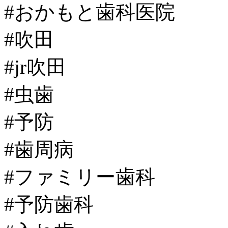
#おかもと歯科医院
#吹田
#jr吹田
#虫歯
#予防
#歯周病
#ファミリー歯科
#予防歯科