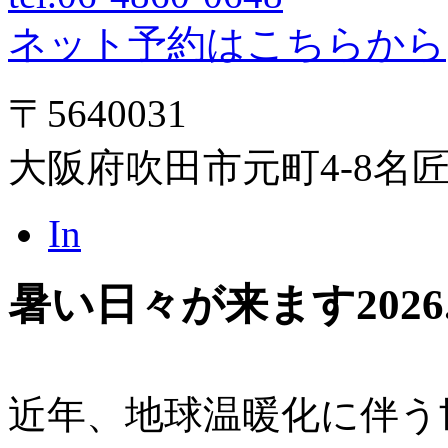
ネット予約はこちらから
〒5640031
大阪府吹田市元町4-8名
In
暑い日々が来ます
2026
近年、地球温暖化に伴う