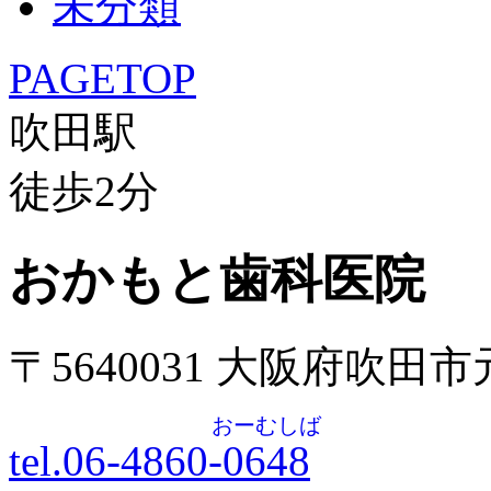
未分類
PAGETOP
吹田駅
徒歩
2
分
おかもと歯科医院
〒5640031 大阪府吹田
おーむしば
tel.06-4860-
0648