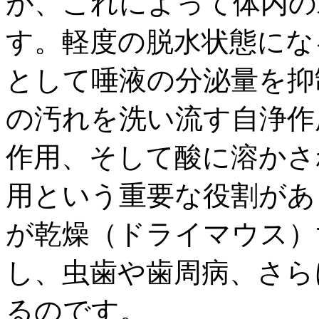
が、これによって体内の
す。軽度の脱水状態にな
として唾液の分泌量を抑
の汚れを洗い流す自浄作
作用、そして酸に溶かさ
用という重要な役割があ
が乾燥（ドライマウス）
し、虫歯や歯周病、さら
るのです。