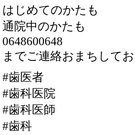
はじめてのかたも
通院中のかたも
0648600648
までご連絡おまちしてお
#歯医者
#歯科医院
#歯科医師
#歯科