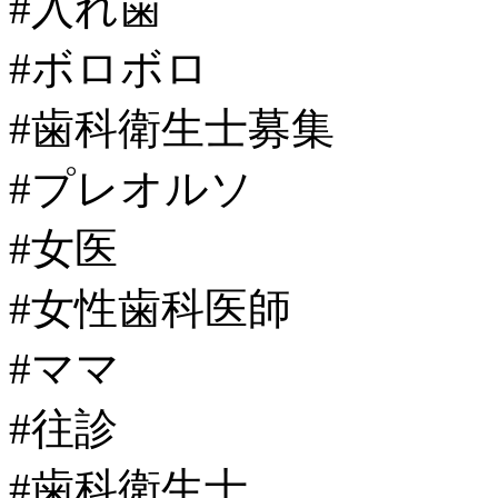
#入れ歯
#ボロボロ
#歯科衛生士募集
#プレオルソ
#女医
#女性歯科医師
#ママ
#往診
#歯科衛生士