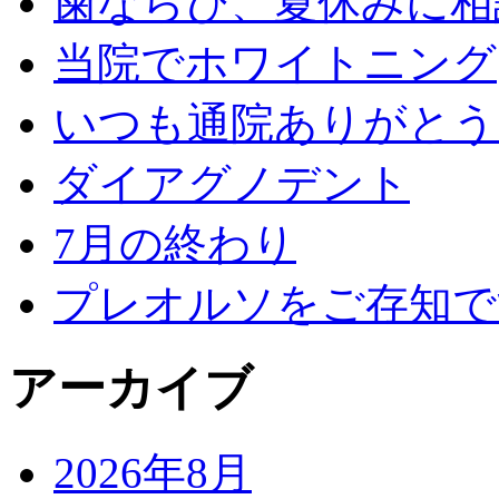
歯ならび、夏休みに相
当院でホワイトニング
いつも通院ありがとう
ダイアグノデント
7月の終わり
プレオルソをご存知で
アーカイブ
2026年8月