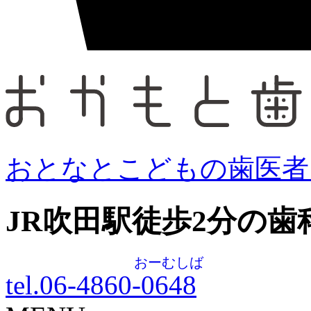
おとなとこどもの歯医者
JR吹田駅徒歩
2
分の歯
おーむしば
tel.06-4860-
0648