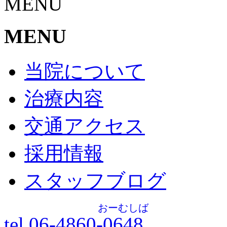
MENU
MENU
当院について
治療内容
交通アクセス
採用情報
スタッフブログ
おーむしば
tel.06-4860-
0648