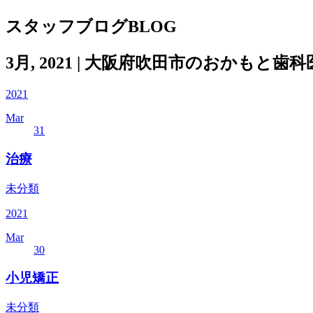
スタッフブログ
BLOG
3月, 2021 | 大阪府吹田市のおかもと
2021
Mar
31
治療
未分類
2021
Mar
30
小児矯正
未分類