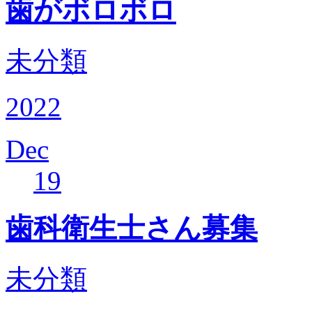
歯がボロボロ
未分類
2022
Dec
19
歯科衛生士さん募集
未分類