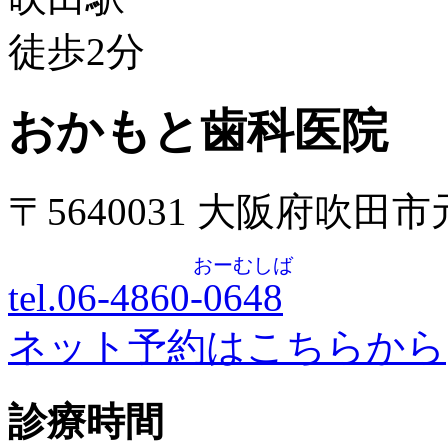
徒歩
2
分
おかもと歯科医院
〒5640031 大阪府吹田
おーむしば
tel.06-4860-
0648
ネット予約はこちらから
診療時間