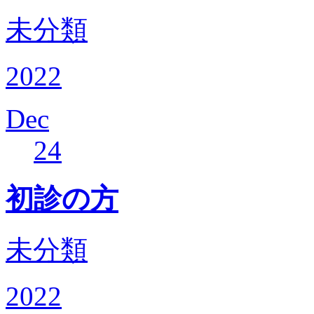
未分類
2022
Dec
24
初診の方
未分類
2022