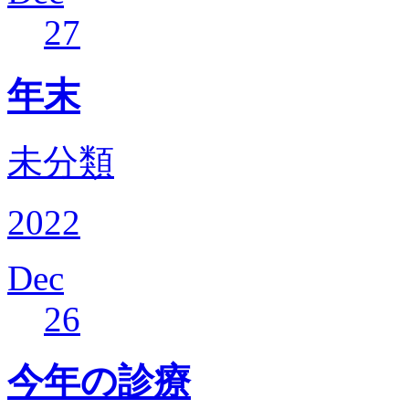
27
年末
未分類
2022
Dec
26
今年の診療