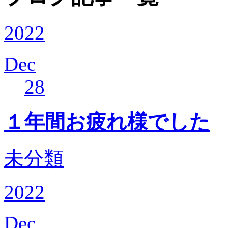
2022
Dec
28
１年間お疲れ様でした
未分類
2022
Dec