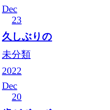
Dec
23
久しぶりの
未分類
2022
Dec
20