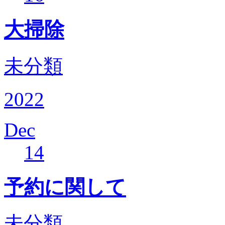
大掃除
未分類
2022
Dec
14
予約に関して
未分類