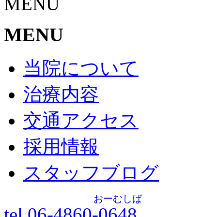
MENU
MENU
当院について
治療内容
交通アクセス
採用情報
スタッフブログ
おーむしば
tel.06-4860-
0648