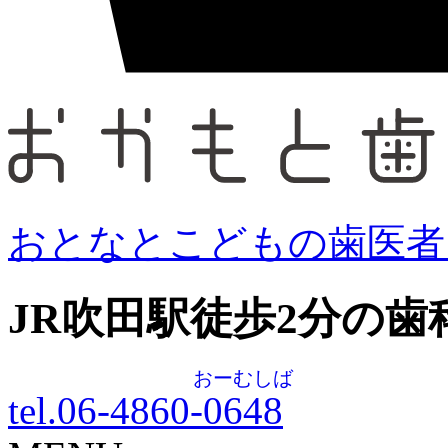
おとなとこどもの歯医者
JR吹田駅徒歩
2
分の歯
おーむしば
tel.06-4860-
0648