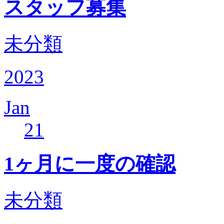
スタッフ募集
未分類
2023
Jan
21
1ヶ月に一度の確認
未分類