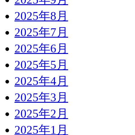
2025年8月
2025年7月
2025年6月
2025年5月
2025年4月
2025年3月
2025年2月
2025年1月