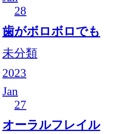
28
歯がボロボロでも
未分類
2023
Jan
27
オーラルフレイル