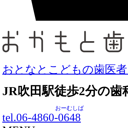
おとなとこどもの歯医者
JR吹田駅徒歩
2
分の歯
おーむしば
tel.06-4860-
0648