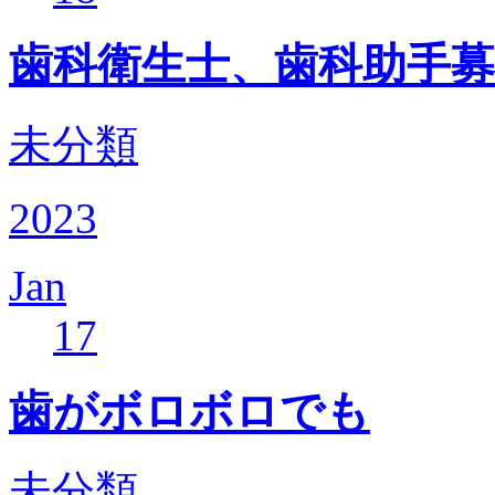
歯科衛生士、歯科助手募
未分類
2023
Jan
17
歯がボロボロでも
未分類