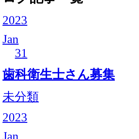
2023
Jan
31
歯科衛生士さん募集
未分類
2023
Jan