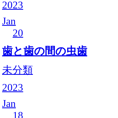
2023
Jan
20
歯と歯の間の虫歯
未分類
2023
Jan
18