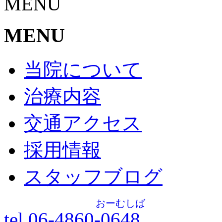
MENU
MENU
当院について
治療内容
交通アクセス
採用情報
スタッフブログ
おーむしば
tel.06-4860-
0648