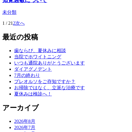
知覚過敏について
未分類
1 / 2
1
2
次へ
最近の投稿
歯ならび、夏休みに相談
当院でホワイトニング
いつも通院ありがとうございます
ダイアグノデント
7月の終わり
プレオルソをご存知ですか？
お掃除ではなく、立派な治療です
夏休みは検診へ！
アーカイブ
2026年8月
2026年7月