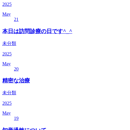
2025
May
21
本日は訪問診療の日です^_^
未分類
2025
May
20
精密な治療
未分類
2025
May
19