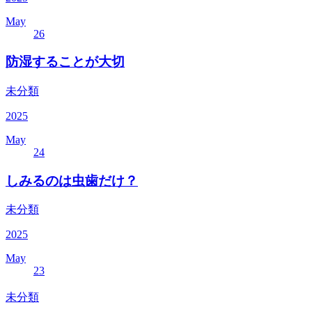
May
26
防湿することが大切
未分類
2025
May
24
しみるのは虫歯だけ？
未分類
2025
May
23
未分類