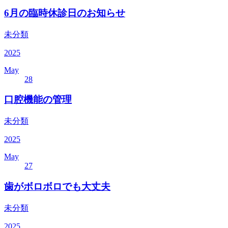
6月の臨時休診日のお知らせ
未分類
2025
May
28
口腔機能の管理
未分類
2025
May
27
歯がボロボロでも大丈夫
未分類
2025