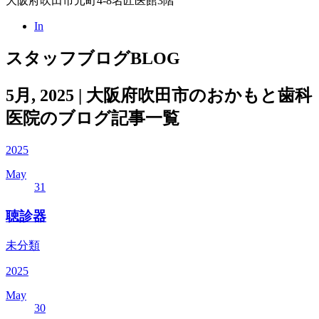
大阪府吹田市元町4-8名匠医館3階
In
スタッフブログ
BLOG
5月, 2025 | 大阪府吹田市のおかもと歯科
医院のブログ記事一覧
2025
May
31
聴診器
未分類
2025
May
30