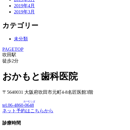
2019年4月
2019年3月
カテゴリー
未分類
PAGETOP
吹田駅
徒歩
2
分
おかもと歯科医院
〒5640031 大阪府吹田市元町4-8名匠医館3階
おーむしば
tel.06-4860-
0648
ネット予約はこちらから
診療時間