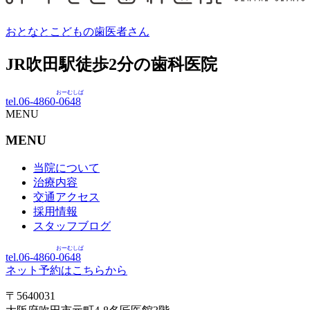
おとなとこどもの歯医者さん
JR吹田駅徒歩
2
分の歯科医院
おーむしば
tel.06-4860-
0648
MENU
MENU
当院について
治療内容
交通アクセス
採用情報
スタッフブログ
おーむしば
tel.06-4860-
0648
ネット予約はこちらから
〒5640031