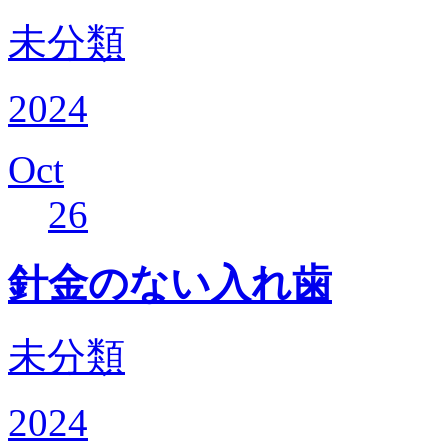
未分類
2024
Oct
26
針金のない入れ歯
未分類
2024