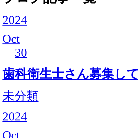
2024
Oct
30
歯科衛生士さん募集し
未分類
2024
Oct