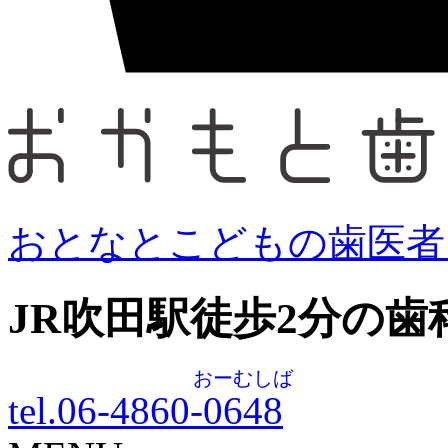
おとなとこどもの歯医者
JR吹田駅徒歩
2
分の歯
おーむしば
tel.06-4860-
0648