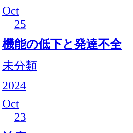
Oct
25
機能の低下と発達不全
未分類
2024
Oct
23