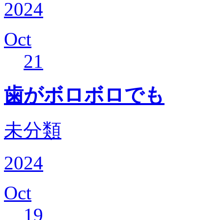
2024
Oct
21
歯がボロボロでも
未分類
2024
Oct
19