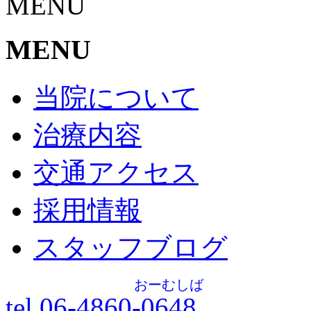
MENU
MENU
当院について
治療内容
交通アクセス
採用情報
スタッフブログ
おーむしば
tel.06-4860-
0648