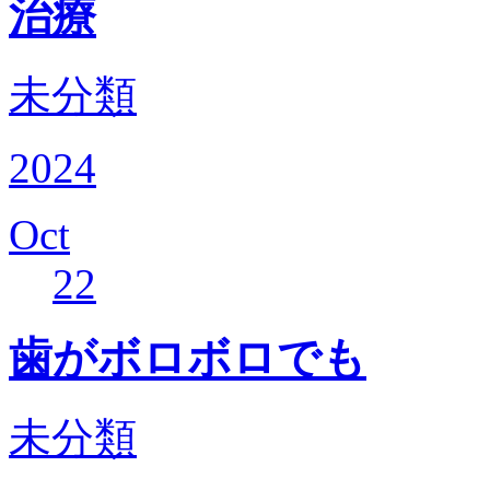
治療
未分類
2024
Oct
22
歯がボロボロでも
未分類