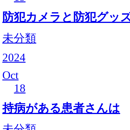
防犯カメラと防犯グッ
未分類
2024
Oct
18
持病がある患者さんは
未分類