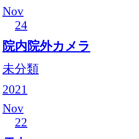
Nov
24
院内院外カメラ
未分類
2021
Nov
22