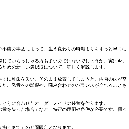
の不慮の事故によって、生え変わりの時期よりもずっと早くに
感じていらっしゃる方も多いのではないでしょうか。実は今、
るための新しい選択肢について、詳しく解説します。
早くに乳歯を失い、そのまま放置してしまうと、両隣の歯が空
また、発音への影響や、噛み合わせのバランスが崩れることも
ひとりに合わせたオーダーメイドの装置を作ります。
の歯を失った場合」など、特定の症例や条件が必要です。個々
え揃うまで」の期間限定となります。