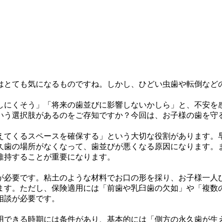
はとても気になるものですね。しかし、ひどい虫歯や転倒など
しにくそう」「将来の歯並びに影響しないかしら」と、不安を
いう選択肢があるのをご存知ですか？今回は、お子様の歯を守
えてくるスペースを確保する」という大切な役割があります。
久歯の場所がなくなって、歯並びが悪くなる原因になります。
維持することが重要になります。
が必要です。粘土のような材料でお口の形を採り、お子様一人
ます。ただし、保険適用には「前歯や乳臼歯の欠如」や「複数
相談が必要です。
用できる時期には条件があり、基本的には「側方の永久歯が生