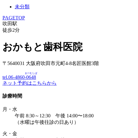
未分類
PAGETOP
吹田駅
徒歩
2
分
おかもと歯科医院
〒5640031 大阪府吹田市元町4-8名匠医館3階
おーむしば
tel.06-4860-
0648
ネット予約はこちらから
診療時間
月・水
午前 8:30～12:30 午後 14:00〜18:00
（水曜は午後往診の日あり）
火・金