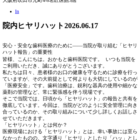
大阪府吹田市元町4-8名匠医館3階
In
院内ヒヤリハット
2026.06.17
安心・安全な歯科医療のために――当院が取り組む「ヒヤリ
ハット報告」の重要性
皆様、こんにちは。おかもと歯科医院です。 いつも当院を
ご利用いただき、誠にありがとうございます。
私たちは日々、患者様のお口の健康を守るために診療を行っ
ていますが、その大前提として何よりも大切にしているのが
「医療安全」です。歯科治療は、鋭利な器具の使用や細かな
薬剤の管理など、常に緊張感を伴う現場です。
そこで当院では、日頃から「ヒヤリハット」の報告と共有を
徹底しています。今回は、当院がどのように安全管理に向き
合っているのか、その取り組みについて少し詳しくお話しさ
せていただきます。
「ヒヤリハット」とは何か？
医療現場における「ヒヤリハット」とは、幸い事故には至ら
なかったものの、文字通り「ヒヤリ」としたり「ハッ」とし