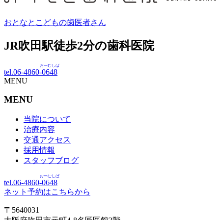
おとなとこどもの歯医者さん
JR吹田駅徒歩
2
分の歯科医院
おーむしば
tel.06-4860-
0648
MENU
MENU
当院について
治療内容
交通アクセス
採用情報
スタッフブログ
おーむしば
tel.06-4860-
0648
ネット予約はこちらから
〒5640031