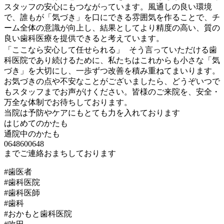
スタッフの安心にもつながっています。風通しの良い環境
で、誰もが「気づき」を口にできる雰囲気を作ることで、チ
ーム全体の意識が向上し、結果としてより精度の高い、質の
良い歯科医療を提供できると考えています。
「ここなら安心して任せられる」 そう言っていただける歯
科医院であり続けるために、私たちはこれからも小さな「気
づき」を大切にし、一歩ずつ改善を積み重ねてまいります。
お気づきの点や不安なことがございましたら、どうぞいつで
もスタッフまでお声がけください。皆様のご来院を、安全・
万全な体制でお待ちしております。
当院は予防やケアにもとても力を入れております
はじめてのかたも
通院中のかたも
0648600648
までご連絡おまちしております
#歯医者
#歯科医院
#歯科医師
#歯科
#おかもと歯科医院