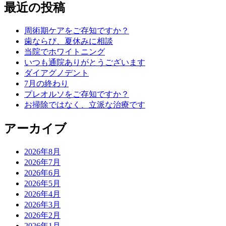
最近の投稿
周術期ケアをご存知ですか？
歯ならび、夏休みに相談
当院でホワイトニング
いつも通院ありがとうございます
ダイアグノデント
7月の終わり
プレオルソをご存知ですか？
お掃除ではなく、立派な治療です
アーカイブ
2026年8月
2026年7月
2026年6月
2026年5月
2026年4月
2026年3月
2026年2月
2026年1月