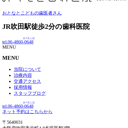
おとなとこどもの歯医者さん
JR吹田駅徒歩
2
分の歯科医院
おーむしば
tel.06-4860-
0648
MENU
MENU
当院について
治療内容
交通アクセス
採用情報
スタッフブログ
おーむしば
tel.06-4860-
0648
ネット予約はこちらから
〒5640031