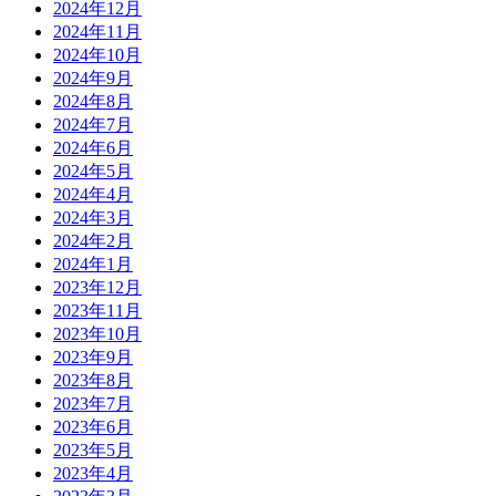
2024年12月
2024年11月
2024年10月
2024年9月
2024年8月
2024年7月
2024年6月
2024年5月
2024年4月
2024年3月
2024年2月
2024年1月
2023年12月
2023年11月
2023年10月
2023年9月
2023年8月
2023年7月
2023年6月
2023年5月
2023年4月