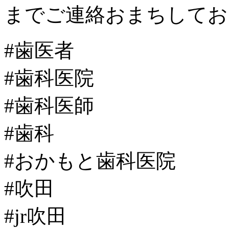
までご連絡おまちしてお
#歯医者
#歯科医院
#歯科医師
#歯科
#おかもと歯科医院
#吹田
#jr吹田