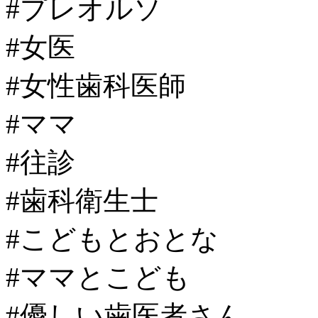
#プレオルソ
#女医
#女性歯科医師
#ママ
#往診
#歯科衛生士
#こどもとおとな
#ママとこども
#優しい歯医者さん