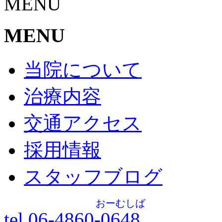
MENU
MENU
当院について
治療内容
交通アクセス
採用情報
スタッフブログ
おーむしば
tel.06-4860-
0648