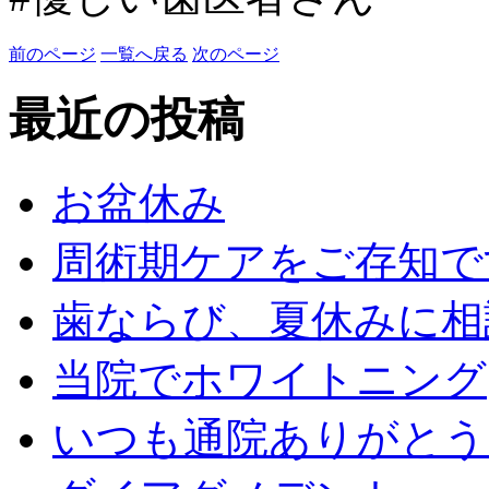
前のページ
一覧へ戻る
次のページ
最近の投稿
お盆休み
周術期ケアをご存知で
歯ならび、夏休みに相
当院でホワイトニング
いつも通院ありがとう