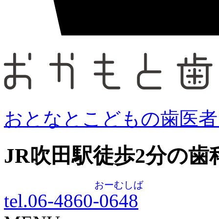
おとなとこどもの歯医者
JR吹田駅徒歩
2
分の歯
おーむしば
tel.06-4860-
0648