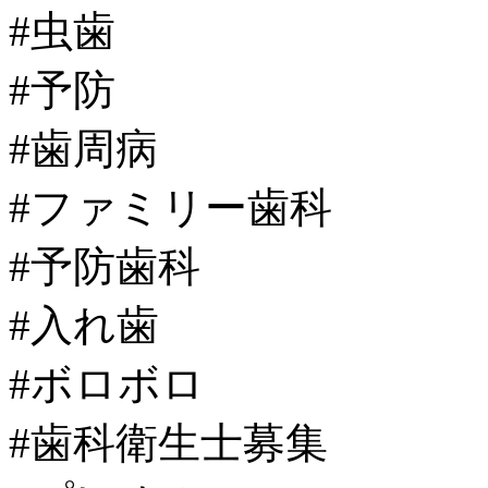
#虫歯
#予防
#歯周病
#ファミリー歯科
#予防歯科
#入れ歯
#ボロボロ
#歯科衛生士募集