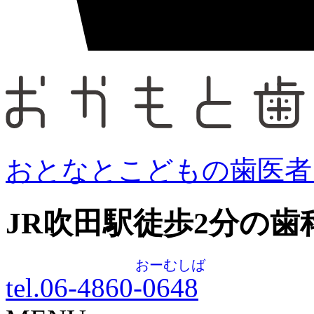
おとなとこどもの歯医者
JR吹田駅徒歩
2
分の歯
おーむしば
tel.06-4860-
0648