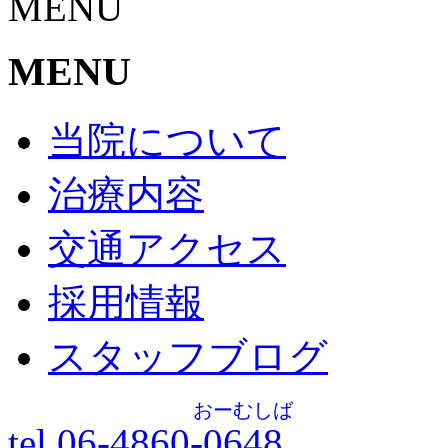
MENU
MENU
当院について
治療内容
交通アクセス
採用情報
スタッフブログ
おーむしば
tel.06-4860-
0648