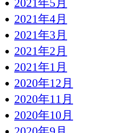
2021年5月
2021年4月
2021年3月
2021年2月
2021年1月
2020年12月
2020年11月
2020年10月
2020年9月