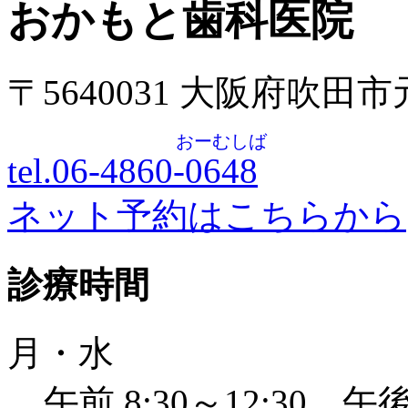
おかもと歯科医院
〒5640031 大阪府吹田
おーむしば
tel.06-4860-
0648
ネット予約はこちらから
診療時間
月・水
午前 8:30～12:30 午後 