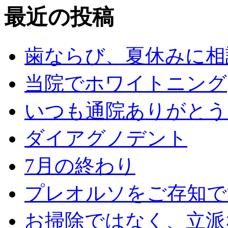
最近の投稿
歯ならび、夏休みに相
当院でホワイトニング
いつも通院ありがとう
ダイアグノデント
7月の終わり
プレオルソをご存知で
お掃除ではなく、立派