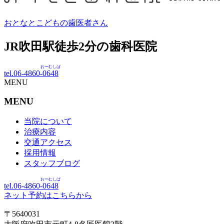
おとなとこどもの歯医者さん
JR吹田駅徒歩
2
分の歯科医院
おーむしば
tel.06-4860-
0648
MENU
MENU
当院について
治療内容
交通アクセス
採用情報
スタッフブログ
おーむしば
tel.06-4860-
0648
ネット予約はこちらから
〒5640031