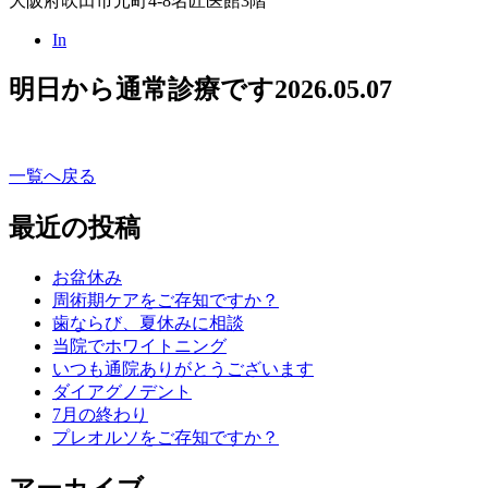
大阪府吹田市元町4-8名匠医館3階
In
明日から通常診療です
2026.05.07
一覧へ戻る
最近の投稿
お盆休み
周術期ケアをご存知ですか？
歯ならび、夏休みに相談
当院でホワイトニング
いつも通院ありがとうございます
ダイアグノデント
7月の終わり
プレオルソをご存知ですか？