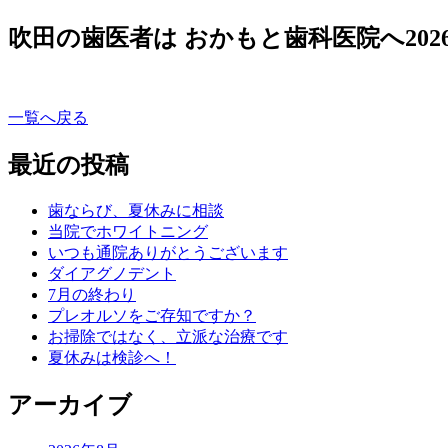
吹田の歯医者は おかもと歯科医院へ
202
一覧へ戻る
最近の投稿
歯ならび、夏休みに相談
当院でホワイトニング
いつも通院ありがとうございます
ダイアグノデント
7月の終わり
プレオルソをご存知ですか？
お掃除ではなく、立派な治療です
夏休みは検診へ！
アーカイブ