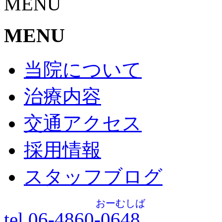
MENU
MENU
当院について
治療内容
交通アクセス
採用情報
スタッフブログ
おーむしば
tel.06-4860-
0648