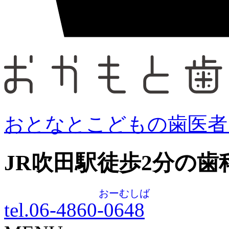
おとなとこどもの歯医者
JR吹田駅徒歩
2
分の歯
おーむしば
tel.06-4860-
0648