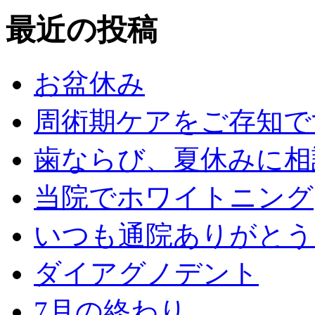
最近の投稿
お盆休み
周術期ケアをご存知で
歯ならび、夏休みに相
当院でホワイトニング
いつも通院ありがとう
ダイアグノデント
7月の終わり