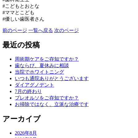
#こどもとおとな
#ママとこども
#優しい歯医者さん
前のページ
一覧へ戻る
次のページ
最近の投稿
周術期ケアをご存知ですか？
歯ならび、夏休みに相談
当院でホワイトニング
いつも通院ありがとうございます
ダイアグノデント
7月の終わり
プレオルソをご存知ですか？
お掃除ではなく、立派な治療です
アーカイブ
2026年8月