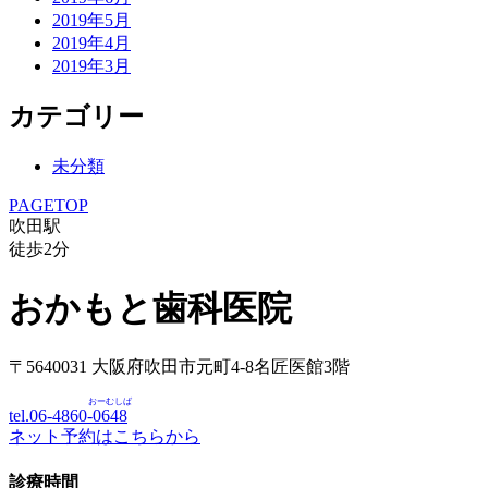
2019年5月
2019年4月
2019年3月
カテゴリー
未分類
PAGETOP
吹田駅
徒歩
2
分
おかもと歯科医院
〒5640031 大阪府吹田市元町4-8名匠医館3階
おーむしば
tel.06-4860-
0648
ネット予約はこちらから
診療時間