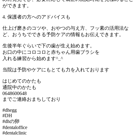
ができます。
4. 保護者の方へのアドバイスも
仕上げ磨きのコツや、おやつの与え方、フッ素の活用法な
ど、おうちでできる予防ケアの情報もお伝えできます。
生後半年ぐらいで下の歯が生え始めます。
お口の中にコロコロと赤ちゃん用歯ブラシを
入れる練習から始めます^_^
当院は予防やケアにもとても力を入れております
はじめてのかたも
通院中のかたも
0648600648
までご連絡おまちしており
#dhegg
#DH
#dhの卵
#dentaloffice
#dentalclinic