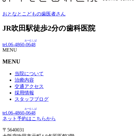
おとなとこどもの歯医者さん
JR吹田駅徒歩
2
分の歯科医院
おーむしば
tel.06-4860-
0648
MENU
MENU
当院について
治療内容
交通アクセス
採用情報
スタッフブログ
おーむしば
tel.06-4860-
0648
ネット予約はこちらから
〒5640031