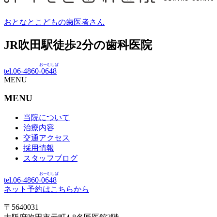
おとなとこどもの歯医者さん
JR吹田駅徒歩
2
分の歯科医院
おーむしば
tel.06-4860-
0648
MENU
MENU
当院について
治療内容
交通アクセス
採用情報
スタッフブログ
おーむしば
tel.06-4860-
0648
ネット予約はこちらから
〒5640031