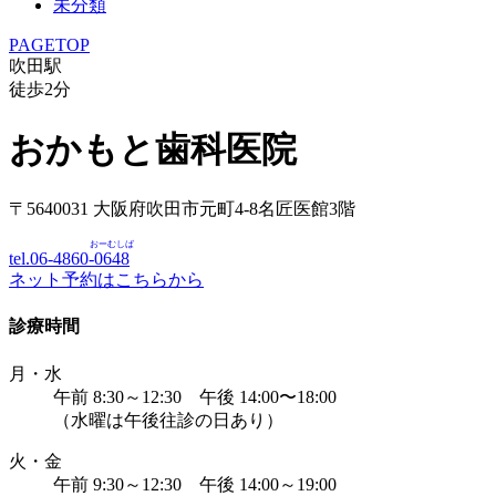
未分類
PAGETOP
吹田駅
徒歩
2
分
おかもと歯科医院
〒5640031 大阪府吹田市元町4-8名匠医館3階
おーむしば
tel.06-4860-
0648
ネット予約はこちらから
診療時間
月・水
午前 8:30～12:30 午後 14:00〜18:00
（水曜は午後往診の日あり）
火・金
午前 9:30～12:30 午後 14:00～19:00