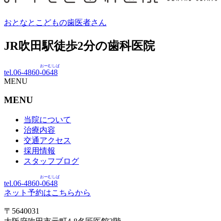
おとなとこどもの歯医者さん
JR吹田駅徒歩
2
分の歯科医院
おーむしば
tel.06-4860-
0648
MENU
MENU
当院について
治療内容
交通アクセス
採用情報
スタッフブログ
おーむしば
tel.06-4860-
0648
ネット予約はこちらから
〒5640031