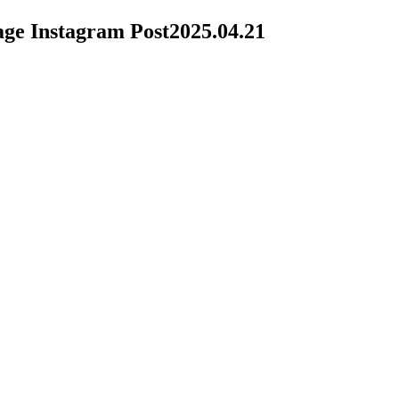
age Instagram Post
2025.04.21