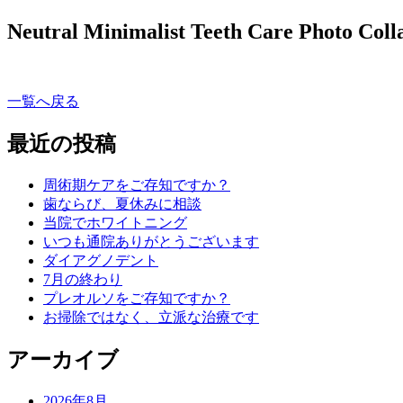
Neutral Minimalist Teeth Care Photo Coll
一覧へ戻る
最近の投稿
周術期ケアをご存知ですか？
歯ならび、夏休みに相談
当院でホワイトニング
いつも通院ありがとうございます
ダイアグノデント
7月の終わり
プレオルソをご存知ですか？
お掃除ではなく、立派な治療です
アーカイブ
2026年8月