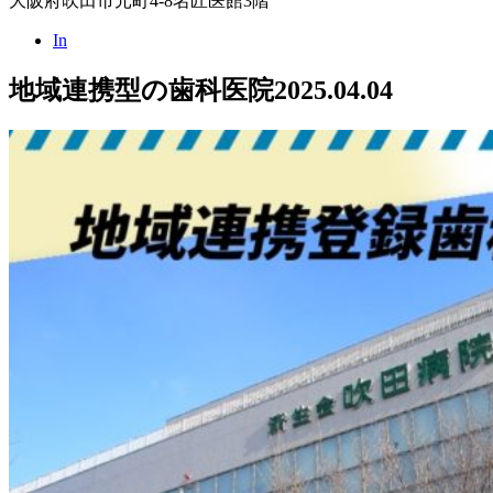
大阪府吹田市元町4-8名匠医館3階
In
地域連携型の歯科医院
2025.04.04