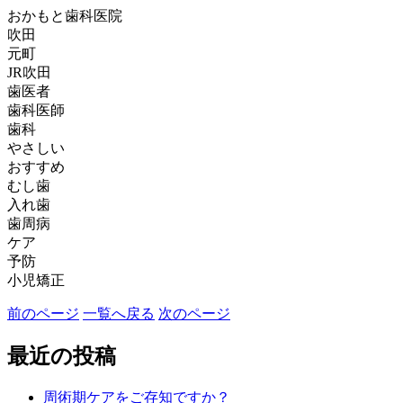
おかもと歯科医院
吹田
元町
JR吹田
歯医者
歯科医師
歯科
やさしい
おすすめ
むし歯
入れ歯
歯周病
ケア
予防
小児矯正
前のページ
一覧へ戻る
次のページ
最近の投稿
周術期ケアをご存知ですか？