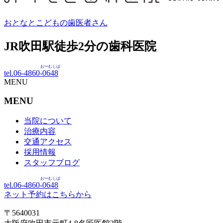
おとなとこどもの歯医者さん
JR吹田駅徒歩
2
分の歯科医院
おーむしば
tel.06-4860-
0648
MENU
MENU
当院について
治療内容
交通アクセス
採用情報
スタッフブログ
おーむしば
tel.06-4860-
0648
ネット予約はこちらから
〒5640031