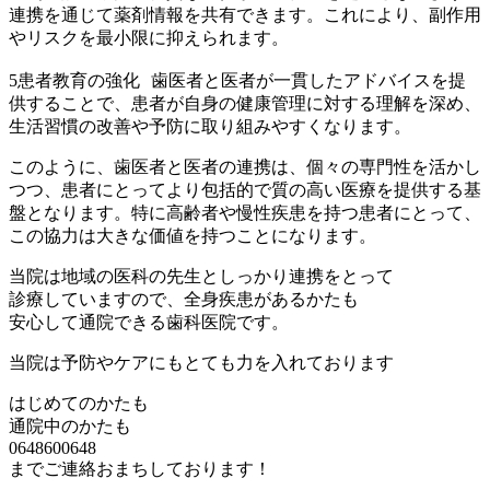
連携を通じて薬剤情報を共有できます。これにより、副作用
やリスクを最小限に抑えられます。
5患者教育の強化 歯医者と医者が一貫したアドバイスを提
供することで、患者が自身の健康管理に対する理解を深め、
生活習慣の改善や予防に取り組みやすくなります。
このように、歯医者と医者の連携は、個々の専門性を活かし
つつ、患者にとってより包括的で質の高い医療を提供する基
盤となります。特に高齢者や慢性疾患を持つ患者にとって、
この協力は大きな価値を持つことになります。
当院は地域の医科の先生としっかり連携をとって
診療していますので、全身疾患があるかたも
安心して通院できる歯科医院です。
当院は予防やケアにもとても力を入れております
はじめてのかたも
通院中のかたも
0648600648
までご連絡おまちしております！