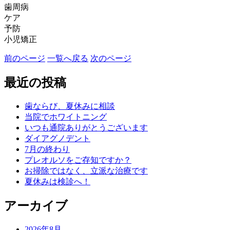
歯周病
ケア
予防
小児矯正
前のページ
一覧へ戻る
次のページ
最近の投稿
歯ならび、夏休みに相談
当院でホワイトニング
いつも通院ありがとうございます
ダイアグノデント
7月の終わり
プレオルソをご存知ですか？
お掃除ではなく、立派な治療です
夏休みは検診へ！
アーカイブ
2026年8月