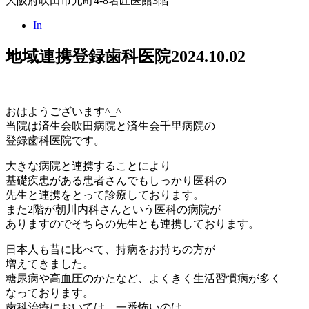
大阪府吹田市元町4-8名匠医館3階
In
地域連携登録歯科医院
2024.10.02
おはようございます^_^
当院は済生会吹田病院と済生会千里病院の
登録歯科医院です。
大きな病院と連携することにより
基礎疾患がある患者さんでもしっかり医科の
先生と連携をとって診療しております。
また2階が朝川内科さんという医科の病院が
ありますのでそちらの先生とも連携しております。
日本人も昔に比べて、持病をお持ちの方が
増えてきました。
糖尿病や高血圧のかたなど、よくきく生活習慣病が多く
なっております。
歯科治療においては、一番怖いのは