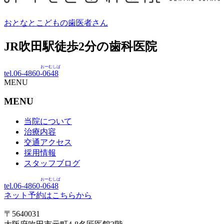
おとなとこどもの歯医者さん
JR吹田駅徒歩
2
分の歯科医院
おーむしば
tel.06-4860-
0648
MENU
MENU
当院について
治療内容
交通アクセス
採用情報
スタッフブログ
おーむしば
tel.06-4860-
0648
ネット予約はこちらから
〒5640031