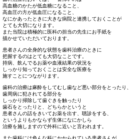
高血糖のかたが低血糖になること、
高血圧の方が低血圧になること、
なにかあったときに大きな病院と連携しておくことが
とても大切になります。
また当院は積極的に医科の担当の先生にお手紙を
描かせていただいております。
患者さんの全身的な状態を歯科治療のときに
把握するのはとても大切なことです。
持病、飲んでるお薬や血液結果の状況を
しっかり知っておくことは安全な医療を
施すことにつながります。
歯科の治療は麻酔をしてむし歯など悪い部分をとったり、
歯周病に犯されてる部分を
しっかり掃除して歯ぐきを触ったり
歯石をとったりと、どちらかというと
患者さんの話をきいてお薬を出す、聴診をする、
というよりもかならず生体になにかしら
治療を施しますので外科に近いと言われます。
また歯科には色んな科にかかられている患者さんが