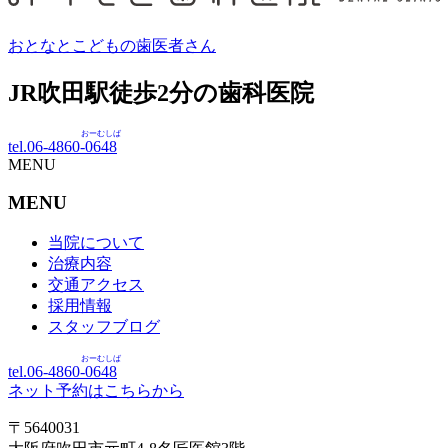
おとなとこどもの歯医者さん
JR吹田駅徒歩
2
分の歯科医院
おーむしば
tel.06-4860-
0648
MENU
MENU
当院について
治療内容
交通アクセス
採用情報
スタッフブログ
おーむしば
tel.06-4860-
0648
ネット予約はこちらから
〒5640031