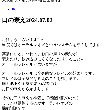
大阪府吹田市元町4-8名匠医館3階
In
口の衰え
2024.07.02
おはようございます^_^
当院ではオーラルレオズというシステムを導入してます。
高齢になるにつれて、お口の周りの機能が
衰えたり、飲み込みにくくなったりすることを
オーラルフレイルと言いますが
オーラルフレイルは全身的なフレイルの始まりです。
フレイルは全身的な衰えのことを指します。
筋力低下や全身疾患への移行は、
お口の衰えから始まります。
そのお口の衰えを検査して機能回復のために
しっかり訓練するのがオーラルレオズの
機能訓練です。