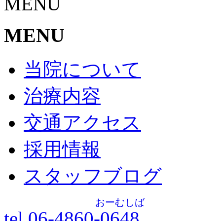
MENU
MENU
当院について
治療内容
交通アクセス
採用情報
スタッフブログ
おーむしば
tel.06-4860-
0648