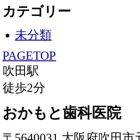
カテゴリー
未分類
PAGETOP
吹田駅
徒歩
2
分
おかもと歯科医院
〒5640031 大阪府吹田