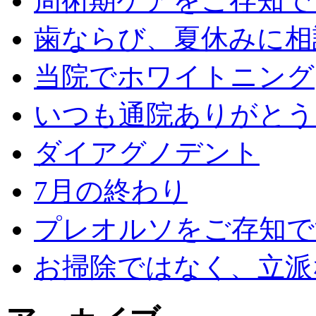
周術期ケアをご存知で
歯ならび、夏休みに相
当院でホワイトニング
いつも通院ありがとう
ダイアグノデント
7月の終わり
プレオルソをご存知で
お掃除ではなく、立派