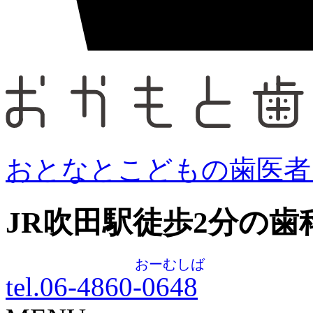
おとなとこどもの歯医者
JR吹田駅徒歩
2
分の歯
おーむしば
tel.06-4860-
0648