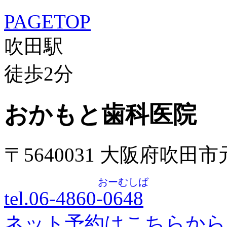
PAGETOP
吹田駅
徒歩
2
分
おかもと歯科医院
〒5640031 大阪府吹田
おーむしば
tel.06-4860-
0648
ネット予約はこちらから