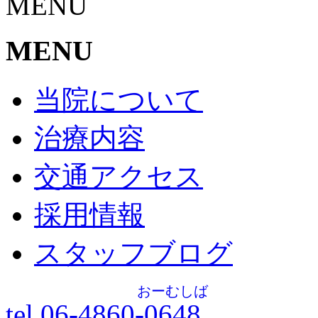
MENU
MENU
当院について
治療内容
交通アクセス
採用情報
スタッフブログ
おーむしば
tel.06-4860-
0648