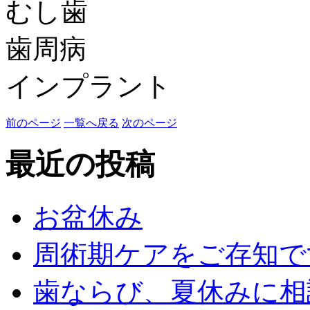
むし歯
歯周病
インプラント
前のページ
一覧へ戻る
次のページ
最近の投稿
お盆休み
周術期ケアをご存知で
歯ならび、夏休みに相