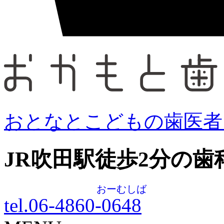
おとなとこどもの歯医者
JR吹田駅徒歩
2
分の歯
おーむしば
tel.06-4860-
0648