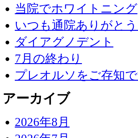
当院でホワイトニング
いつも通院ありがとう
ダイアグノデント
7月の終わり
プレオルソをご存知で
アーカイブ
2026年8月