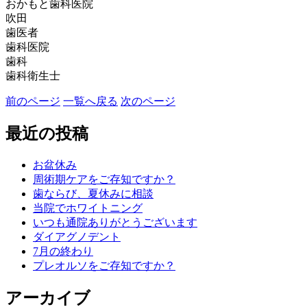
おかもと歯科医院
吹田
歯医者
歯科医院
歯科
歯科衛生士
前のページ
一覧へ戻る
次のページ
最近の投稿
お盆休み
周術期ケアをご存知ですか？
歯ならび、夏休みに相談
当院でホワイトニング
いつも通院ありがとうございます
ダイアグノデント
7月の終わり
プレオルソをご存知ですか？
アーカイブ