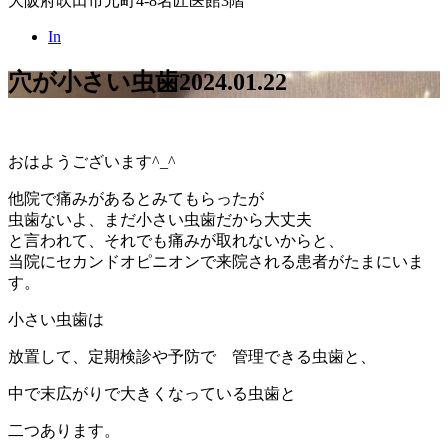
大阪府吹田市元町4-8名匠医館3階
In
穴が小さい虫歯
2024.01.22
おはようございます^_^
他院で痛みがあるとみてもらったが
虫歯ないよ、まだ小さい虫歯だから大丈夫
と言われて、それでも痛みが取れないからと、
当院にセカンドオピニオンで来院される患者がたまにいま
す。
小さい虫歯は
放置して、定期検診や予防で 管理できる虫歯と、
中で末広がりで大きくなっている虫歯と
二つあります。