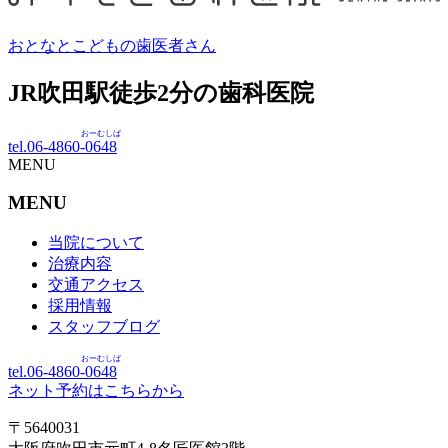
おとなとこどもの歯医者さん
JR吹田駅徒歩
2
分の歯科医院
おーむしば
tel.06-4860-
0648
MENU
MENU
当院について
治療内容
交通アクセス
採用情報
スタッフブログ
おーむしば
tel.06-4860-
0648
ネット予約はこちらから
〒5640031