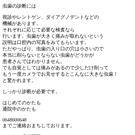
虫歯の診断には
視診やレントゲン、ダイアグノデントなどの
機械があります。
それぞれに応じて必要な検査なら
行います。虫歯が大きく痛みが取れないという
説明は口腔内の写真をみてもらいます。
ただやっぱり、虫歯の入り口の穴は小さいので
本当に削らないとならない虫歯がどうかが
患者さんではわかりません。
でも自覚としては痛みがあるので少しだけ削って
もう一度カメラでお見せするとこんなに大きな虫歯！
と驚かれます。
しっかり診断が必要です。
はじめてのかたも
通院中のかたも
0648600648
までご連絡おまちしております。