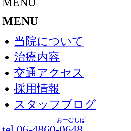
MENU
MENU
当院について
治療内容
交通アクセス
採用情報
スタッフブログ
おーむしば
tel.06-4860-
0648