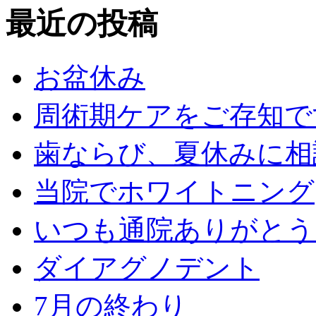
最近の投稿
お盆休み
周術期ケアをご存知で
歯ならび、夏休みに相
当院でホワイトニング
いつも通院ありがとう
ダイアグノデント
7月の終わり