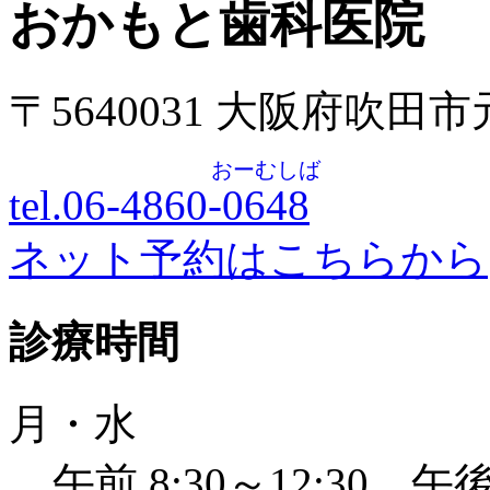
おかもと歯科医院
〒5640031 大阪府吹田
おーむしば
tel.06-4860-
0648
ネット予約はこちらから
診療時間
月・水
午前 8:30～12:30 午後 