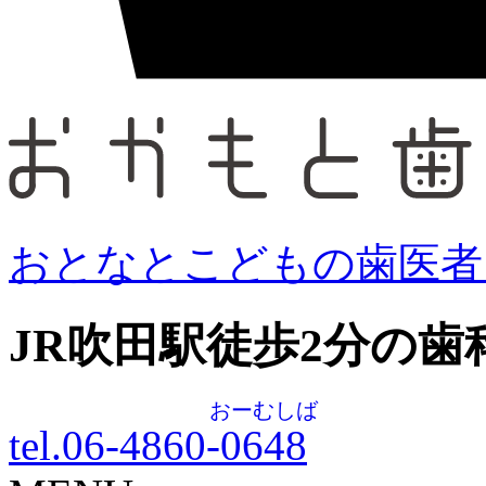
おとなとこどもの歯医者
JR吹田駅徒歩
2
分の歯
おーむしば
tel.06-4860-
0648