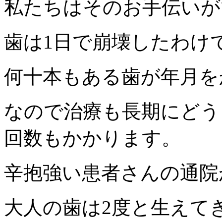
私たちはそのお手伝いが
歯は1日で崩壊したわけ
何十本もある歯が年月を
なので治療も長期にどう
回数もかかります。
辛抱強い患者さんの通院
大人の歯は2度と生えて