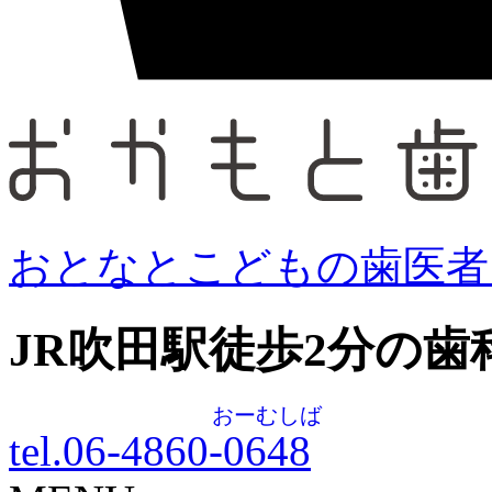
おとなとこどもの歯医者
JR吹田駅徒歩
2
分の歯
おーむしば
tel.06-4860-
0648