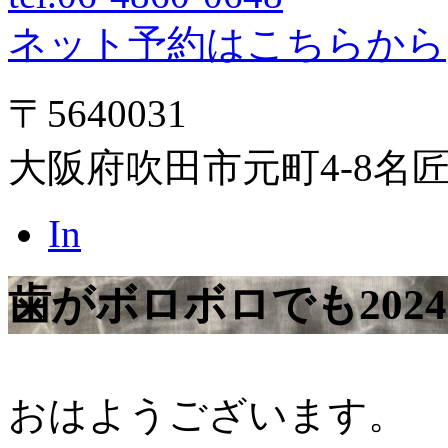
ネット予約はこちらから
〒5640031
大阪府吹田市元町4-8名
In
歯がボロボロでも
2024
おはようございます。