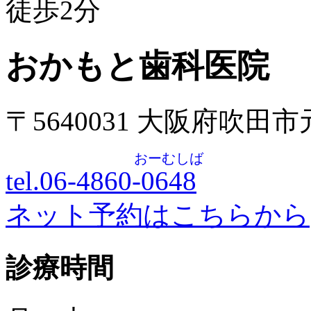
徒歩
2
分
おかもと歯科医院
〒5640031 大阪府吹田
おーむしば
tel.06-4860-
0648
ネット予約はこちらから
診療時間