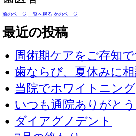
前のページ
一覧へ戻る
次のページ
最近の投稿
周術期ケアをご存知で
歯ならび、夏休みに相
当院でホワイトニング
いつも通院ありがとう
ダイアグノデント