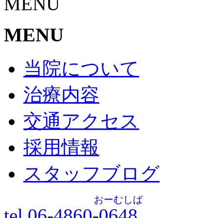
MENU
MENU
当院について
治療内容
交通アクセス
採用情報
スタッフブログ
おーむしば
tel.06-4860-
0648