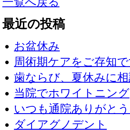
一覧へ戻る
最近の投稿
お盆休み
周術期ケアをご存知で
歯ならび、夏休みに相
当院でホワイトニング
いつも通院ありがとう
ダイアグノデント