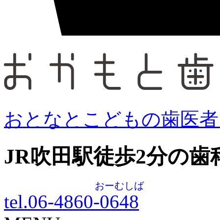
おとなとこどもの歯医者
JR吹田駅徒歩
2
分の歯
おーむしば
tel.06-4860-
0648