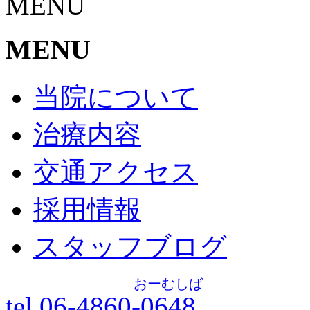
MENU
MENU
当院について
治療内容
交通アクセス
採用情報
スタッフブログ
おーむしば
tel.06-4860-
0648