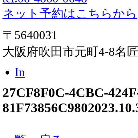
ネット予約はこちらから
〒5640031
大阪府吹田市元町4-8名
In
27CF8F0C-4CBC-424F-
81F73856C980
2023.10.