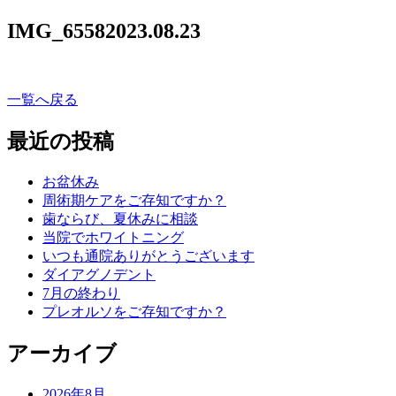
IMG_6558
2023.08.23
一覧へ戻る
最近の投稿
お盆休み
周術期ケアをご存知ですか？
歯ならび、夏休みに相談
当院でホワイトニング
いつも通院ありがとうございます
ダイアグノデント
7月の終わり
プレオルソをご存知ですか？
アーカイブ
2026年8月