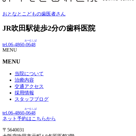
おとなとこどもの歯医者さん
JR吹田駅徒歩
2
分の歯科医院
おーむしば
tel.06-4860-
0648
MENU
MENU
当院について
治療内容
交通アクセス
採用情報
スタッフブログ
おーむしば
tel.06-4860-
0648
ネット予約はこちらから
〒5640031