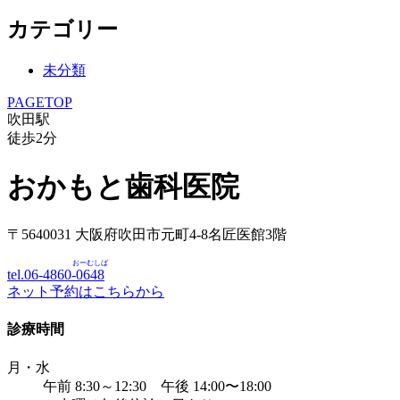
カテゴリー
未分類
PAGETOP
吹田駅
徒歩
2
分
おかもと歯科医院
〒5640031 大阪府吹田市元町4-8名匠医館3階
おーむしば
tel.06-4860-
0648
ネット予約はこちらから
診療時間
月・水
午前 8:30～12:30 午後 14:00〜18:00