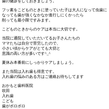
歯の健診をしておきましょう。
フッ素をこどものときに塗っていた子は大人になって虫歯に
なっても歯が強くなかなか進行しにくかったら
削っても最小限ですみます。
こどものときからのケアは本当に大切です。
当院に通院していただいてるお子さんたちの
ママたちは自分で苦労したので、
小さい頃からケアがとても大切と
意識の高い方が多いです^_^
夏休み本番前にしっかりケアしましょう。
また当院は入れ歯も得意です。
入れ歯の悩みのある方はご連絡お待ちしてます
おかもと歯科医院
吹田
入れ歯
こども
歯がボロボロ