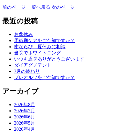
前のページ
一覧へ戻る
次のページ
最近の投稿
お盆休み
周術期ケアをご存知ですか？
歯ならび、夏休みに相談
当院でホワイトニング
いつも通院ありがとうございます
ダイアグノデント
7月の終わり
プレオルソをご存知ですか？
アーカイブ
2026年8月
2026年7月
2026年6月
2026年5月
2026年4月