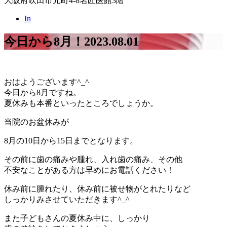
大阪府吹田市元町4-8名匠医館3階
In
今日から8月！
2023.08.01
おはようございます^_^
今日から8月ですね。
夏休みも本番といったところでしょうか。
当院のお盆休みが
8月の10日から15日までとなります。
その前に歯の痛みや腫れ、入れ歯の痛み、その他
不安なことがある方は早めにお電話ください！
休み前に腫れたり、休み前に被せ物がとれたりなど
しっかりみさせていただきます^_^
また子どもさんの夏休み中に、しっかり