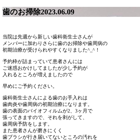
歯のお掃除
2023.06.09
当院は先週から新しい歯科衛生士さんが
メンバーに加わりさらに歯のお掃除や歯周病の
初期治療が受けられやすくなりました^_^！
予約枠が詰まっていて患者さんには
ご迷惑おかけしてましたが少し予約が
入れるところが増えましたので
早めにご予約ください。
歯科衛生士さんによる歯のお手入れは
歯肉炎や歯周病の初期治療になります。
歯の表面のバイオフィルムが2、3ヶ月で
張ってきますので、それを剥がして、
歯周病予防をします。
また患者さんが磨きにくく
歯ブラシが行き届いてないところの汚れを