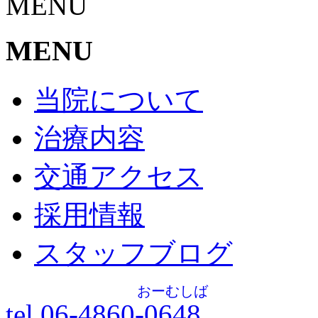
MENU
MENU
当院について
治療内容
交通アクセス
採用情報
スタッフブログ
おーむしば
tel.06-4860-
0648