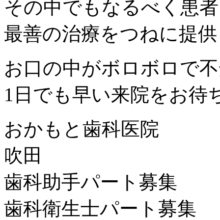
その中でもなるべく患者
最善の治療をつねに提供
お口の中がボロボロで不
1日でも早い来院をお待
おかもと歯科医院
吹田
歯科助手パート募集
歯科衛生士パート募集