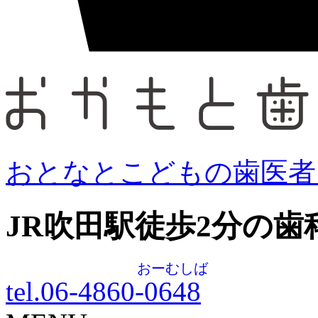
おとなとこどもの歯医者
JR吹田駅徒歩
2
分の歯
おーむしば
tel.06-4860-
0648