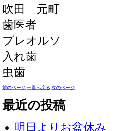
吹田 元町
歯医者
プレオルソ
入れ歯
虫歯
前のページ
一覧へ戻る
次のページ
最近の投稿
明日よりお盆休み