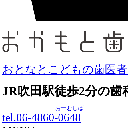
おとなとこどもの歯医者
JR吹田駅徒歩
2
分の歯
おーむしば
tel.06-4860-
0648