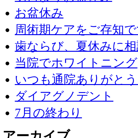
お盆休み
周術期ケアをご存知で
歯ならび、夏休みに相
当院でホワイトニング
いつも通院ありがとう
ダイアグノデント
7月の終わり
アーカイブ