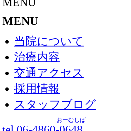
MENU
MENU
当院について
治療内容
交通アクセス
採用情報
スタッフブログ
おーむしば
tel.06-4860-
0648