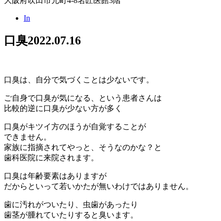
大阪府吹田市元町4-8名匠医館3階
In
口臭
2022.07.16
口臭は、自分で気づくことは少ないです。
ご自身で口臭が気になる、という患者さんは
比較的逆に口臭が少ない方が多く
口臭がキツイ方のほうが自覚することが
できません。
家族に指摘されてやっと、そうなのかな？と
歯科医院に来院されます。
口臭は年齢要素はありますが
だからといって若いかたが無いわけではありません。
歯に汚れがついたり、虫歯があったり
歯茎が腫れていたりすると臭います。