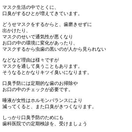
マスク生活の中でとくに、
口臭がするひとが増えてきています。
どうせマスクをするからと、歯磨きせずに
出かけたり、
マスクのせいで通気性が悪くなり
お口の中の環境に変化があったり、
マスクするから虫歯の黒いのが人から見られない
などなど理由は様々ですが
マスクを通して臭うこともあります。
そうなるとかなりキツイ臭いになります。
口臭予防には定期的な歯のお掃除や
お口の中のチェックが必要です。
唾液が女性はホルモンバランスにより
減ってくると、また口臭がきつくなります。
しっかり口臭予防のためにも
歯科医院での定期検診を、受けましょう