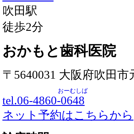
吹田駅
徒歩
2
分
おかもと歯科医院
〒5640031 大阪府吹田
おーむしば
tel.06-4860-
0648
ネット予約はこちらから