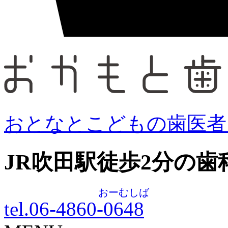
おとなとこどもの歯医者
JR吹田駅徒歩
2
分の歯
おーむしば
tel.06-4860-
0648