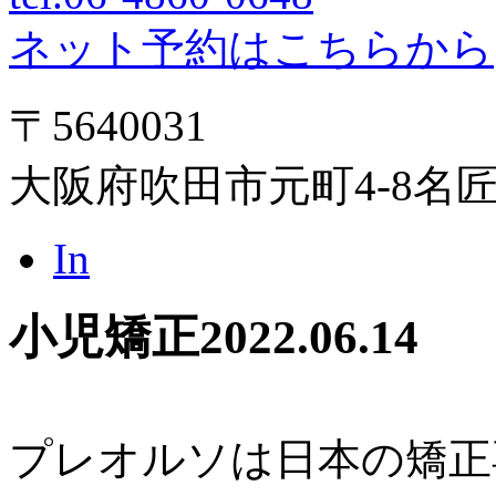
ネット予約はこちらから
〒5640031
大阪府吹田市元町4-8名
In
小児矯正
2022.06.14
プレオルソは日本の矯正