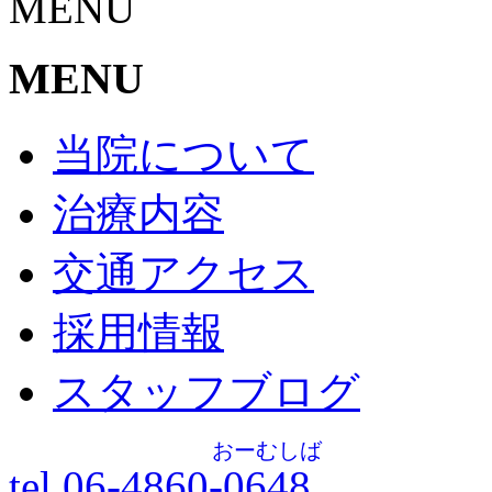
MENU
MENU
当院について
治療内容
交通アクセス
採用情報
スタッフブログ
おーむしば
tel.06-4860-
0648