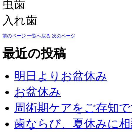
虫歯
入れ歯
前のページ
一覧へ戻る
次のページ
最近の投稿
明日よりお盆休み
お盆休み
周術期ケアをご存知で
歯ならび、夏休みに相