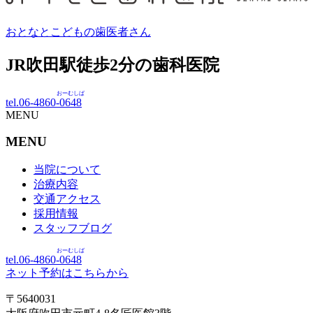
おとなとこどもの歯医者さん
JR吹田駅徒歩
2
分の歯科医院
おーむしば
tel.06-4860-
0648
MENU
MENU
当院について
治療内容
交通アクセス
採用情報
スタッフブログ
おーむしば
tel.06-4860-
0648
ネット予約はこちらから
〒5640031