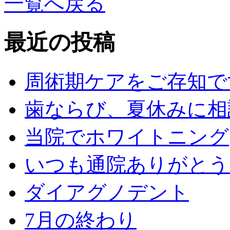
一覧へ戻る
最近の投稿
周術期ケアをご存知で
歯ならび、夏休みに相
当院でホワイトニング
いつも通院ありがとう
ダイアグノデント
7月の終わり