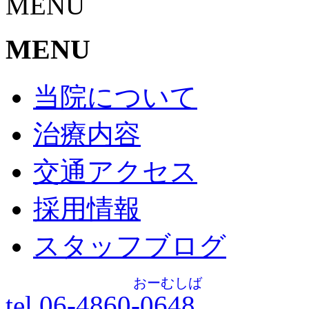
MENU
MENU
当院について
治療内容
交通アクセス
採用情報
スタッフブログ
おーむしば
tel.06-4860-
0648