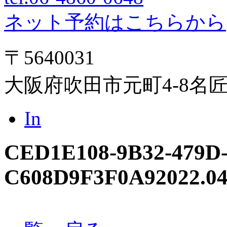
ネット予約はこちらから
〒5640031
大阪府吹田市元町4-8名
In
CED1E108-9B32-479D-
C608D9F3F0A9
2022.04