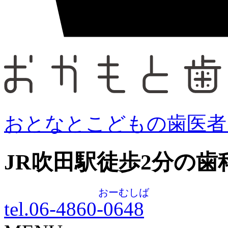
おとなとこどもの歯医者
JR吹田駅徒歩
2
分の歯
おーむしば
tel.06-4860-
0648