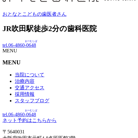
おとなとこどもの歯医者さん
JR吹田駅徒歩
2
分の歯科医院
おーむしば
tel.06-4860-
0648
MENU
MENU
当院について
治療内容
交通アクセス
採用情報
スタッフブログ
おーむしば
tel.06-4860-
0648
ネット予約はこちらから
〒5640031