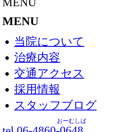
MENU
MENU
当院について
治療内容
交通アクセス
採用情報
スタッフブログ
おーむしば
tel.06-4860-
0648