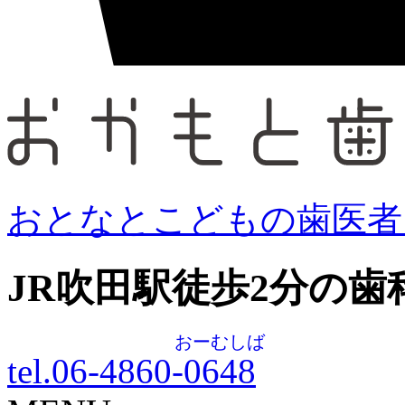
おとなとこどもの歯医者
JR吹田駅徒歩
2
分の歯
おーむしば
tel.06-4860-
0648