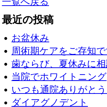
一覧へ戻る
最近の投稿
お盆休み
周術期ケアをご存知で
歯ならび、夏休みに相
当院でホワイトニング
いつも通院ありがとう
ダイアグノデント