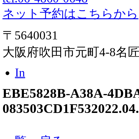
ネット予約はこちらから
〒5640031
大阪府吹田市元町4-8名
In
EBE5828B-A38A-4DBA
083503CD1F53
2022.04