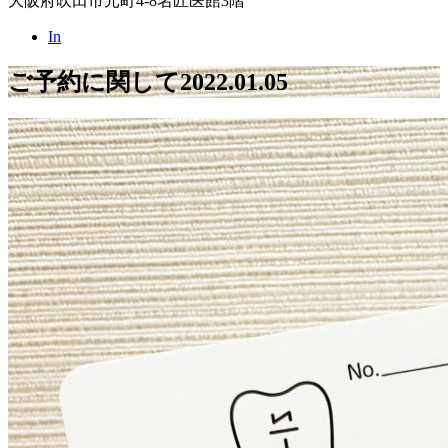
大阪府吹田市元町4-8名匠医館3階
In
ご予約に関して
2022.01.05