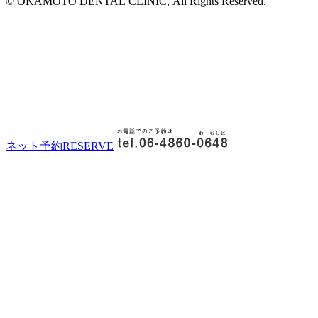
© OKAMOTO DENTAL CLINIC, All Rights Reserved.
ネット予約
RESERVE