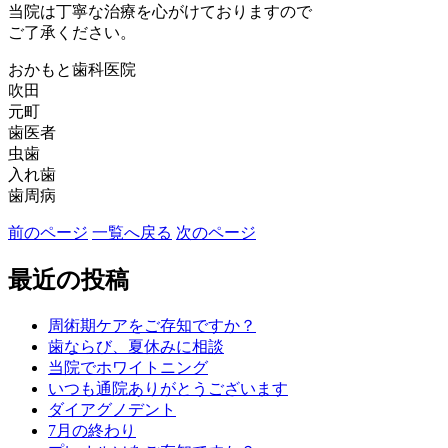
当院は丁寧な治療を心がけておりますので
ご了承ください。
おかもと歯科医院
吹田
元町
歯医者
虫歯
入れ歯
歯周病
前のページ
一覧へ戻る
次のページ
最近の投稿
周術期ケアをご存知ですか？
歯ならび、夏休みに相談
当院でホワイトニング
いつも通院ありがとうございます
ダイアグノデント
7月の終わり