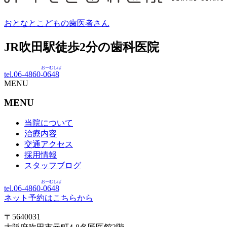
おとなとこどもの歯医者さん
JR吹田駅徒歩
2
分の歯科医院
おーむしば
tel.06-4860-
0648
MENU
MENU
当院について
治療内容
交通アクセス
採用情報
スタッフブログ
おーむしば
tel.06-4860-
0648
ネット予約はこちらから
〒5640031