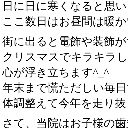
日に日に寒くなると思い
ここ数日はお昼間は暖か
街に出ると電飾や装飾が
クリスマスでキラキラし
心が浮き立ちます^_^
年末まで慌ただしい毎日
体調整えて今年を走り抜
さて、当院はお子様の歯