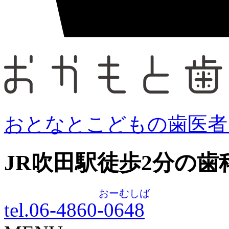
おとなとこどもの歯医者
JR吹田駅徒歩
2
分の歯
おーむしば
tel.06-4860-
0648