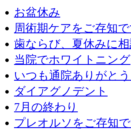
お盆休み
周術期ケアをご存知で
歯ならび、夏休みに相
当院でホワイトニング
いつも通院ありがとう
ダイアグノデント
7月の終わり
プレオルソをご存知で