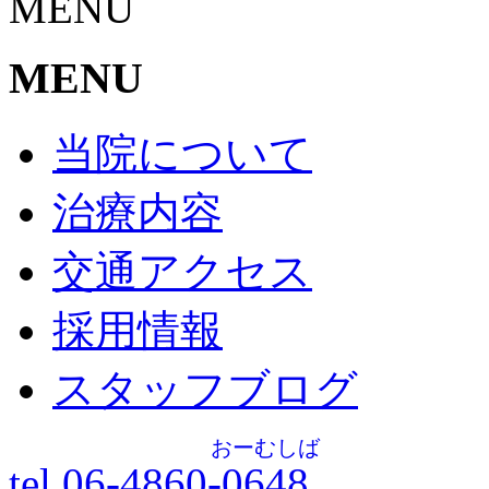
MENU
MENU
当院について
治療内容
交通アクセス
採用情報
スタッフブログ
おーむしば
tel.06-4860-
0648