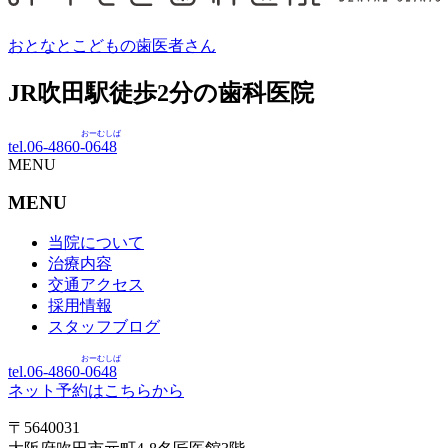
おとなとこどもの歯医者さん
JR吹田駅徒歩
2
分の歯科医院
おーむしば
tel.06-4860-
0648
MENU
MENU
当院について
治療内容
交通アクセス
採用情報
スタッフブログ
おーむしば
tel.06-4860-
0648
ネット予約はこちらから
〒5640031