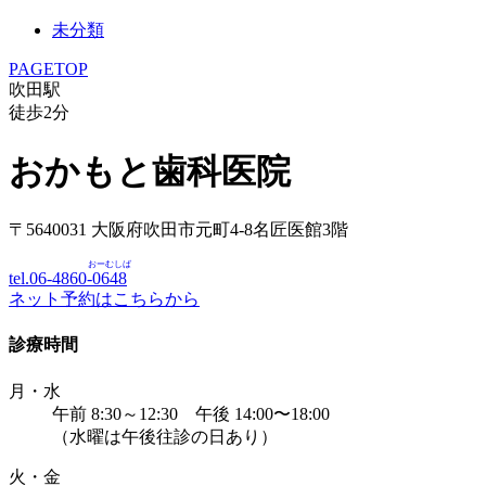
未分類
PAGETOP
吹田駅
徒歩
2
分
おかもと歯科医院
〒5640031 大阪府吹田市元町4-8名匠医館3階
おーむしば
tel.06-4860-
0648
ネット予約はこちらから
診療時間
月・水
午前 8:30～12:30 午後 14:00〜18:00
（水曜は午後往診の日あり）
火・金