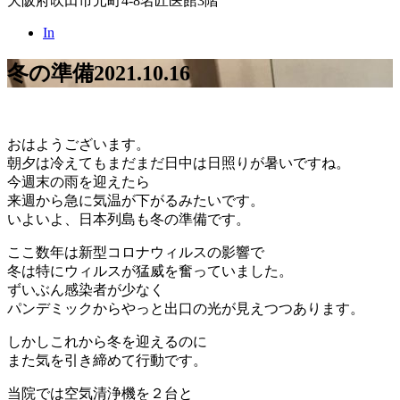
大阪府吹田市元町4-8名匠医館3階
In
冬の準備
2021.10.16
おはようございます。
朝夕は冷えてもまだまだ日中は日照りが暑いですね。
今週末の雨を迎えたら
来週から急に気温が下がるみたいです。
いよいよ、日本列島も冬の準備です。
ここ数年は新型コロナウィルスの影響で
冬は特にウィルスが猛威を奮っていました。
ずいぶん感染者が少なく
パンデミックからやっと出口の光が見えつつあります。
しかしこれから冬を迎えるのに
また気を引き締めて行動です。
当院では空気清浄機を２台と