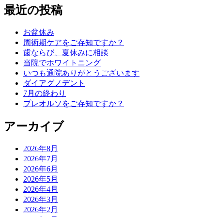
最近の投稿
お盆休み
周術期ケアをご存知ですか？
歯ならび、夏休みに相談
当院でホワイトニング
いつも通院ありがとうございます
ダイアグノデント
7月の終わり
プレオルソをご存知ですか？
アーカイブ
2026年8月
2026年7月
2026年6月
2026年5月
2026年4月
2026年3月
2026年2月