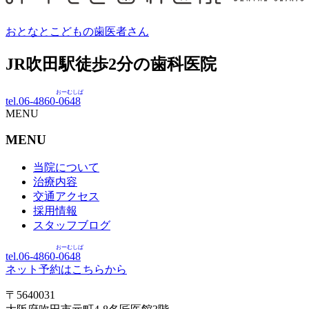
おとなとこどもの歯医者さん
JR吹田駅徒歩
2
分の歯科医院
おーむしば
tel.06-4860-
0648
MENU
MENU
当院について
治療内容
交通アクセス
採用情報
スタッフブログ
おーむしば
tel.06-4860-
0648
ネット予約はこちらから
〒5640031