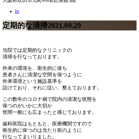
大阪府吹田市元町4-8名匠医館3階
In
定期的な清掃
2021.09.29
当院では定期的なクリニックの
清掃を行なっております。
外来の環境を、衛生的に保ち
患者さんに清潔な空間を保つように
外来環境という施設基準を
設けており、それに従い、整えております。
この数年のコロナ禍で院内の清潔な状態を
保つのがいかに大切か
世間一般にも広まったと感じております。
歯科医院はもともと、医療機関ですので
衛生的に保つのは当たり前のように
行なってまいりました。