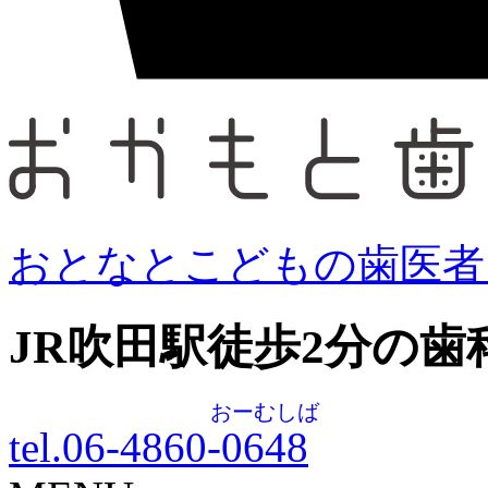
おとなとこどもの歯医者
JR吹田駅徒歩
2
分の歯
おーむしば
tel.06-4860-
0648