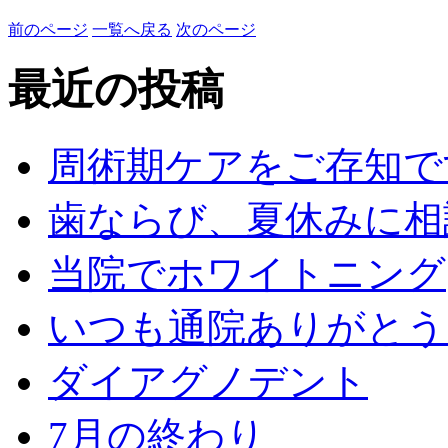
前のページ
一覧へ戻る
次のページ
最近の投稿
周術期ケアをご存知で
歯ならび、夏休みに相
当院でホワイトニング
いつも通院ありがとう
ダイアグノデント
7月の終わり