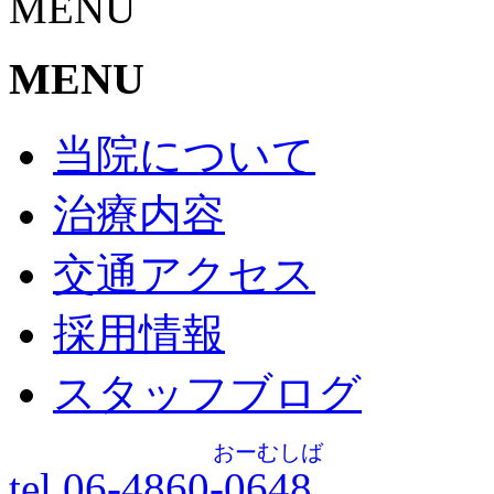
MENU
MENU
当院について
治療内容
交通アクセス
採用情報
スタッフブログ
おーむしば
tel.06-4860-
0648