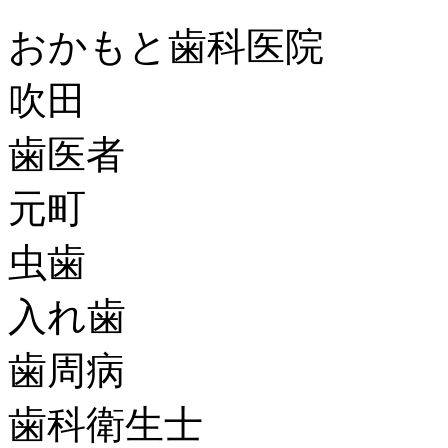
おかもと歯科医院
吹田
歯医者
元町
虫歯
入れ歯
歯周病
歯科衛生士