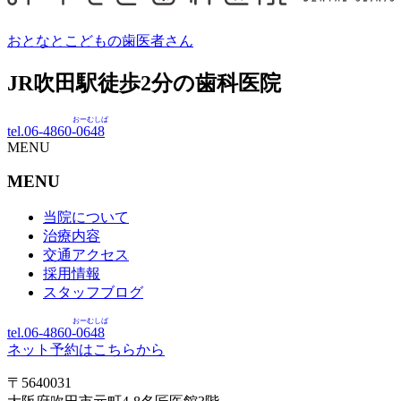
おとなとこどもの歯医者さん
JR吹田駅徒歩
2
分の歯科医院
おーむしば
tel.06-4860-
0648
MENU
MENU
当院について
治療内容
交通アクセス
採用情報
スタッフブログ
おーむしば
tel.06-4860-
0648
ネット予約はこちらから
〒5640031