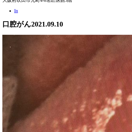
大阪府吹田市元町4-8名匠医館3階
In
口腔がん
2021.09.10