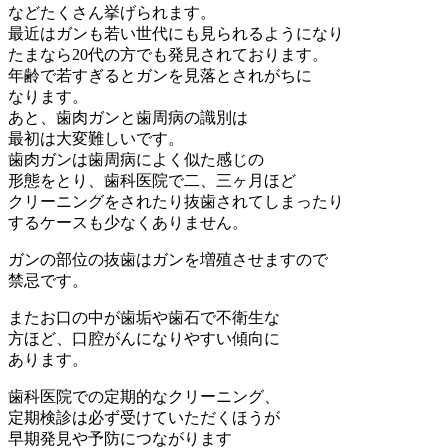
などたくさん挙げられます。
最近はガンも若い世代にも見られるようになり
たまなら20代の方でも発見されております。
年齢で若すぎるとガンを見落とされがちに
なります。
あと、歯肉ガンと歯周病の識別は
最初は大変難しいです。
歯肉ガンは歯周病によく似た感じの
形態をとり、歯科医院で二、三ヶ月ほど
クリーニングをされたり抜歯されてしまったり
するケースも少なくありません。
ガンの部位の抜歯はガンを増殖させますので
禁忌です。
またお口の中が歯垢や歯石で不衛生な
方ほど、口腔がんになりやすい傾向に
あります。
歯科医院での定期的なクリーニング、
定期検診は必ず受けていただくほうが
早期発見や予防につながります