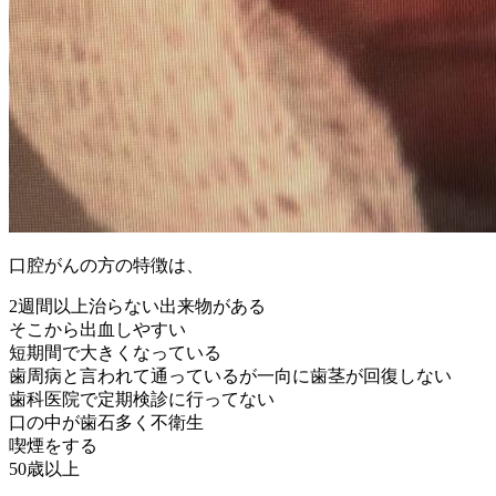
口腔がんの方の特徴は、
2週間以上治らない出来物がある
そこから出血しやすい
短期間で大きくなっている
歯周病と言われて通っているが一向に歯茎が回復しない
歯科医院で定期検診に行ってない
口の中が歯石多く不衛生
喫煙をする
50歳以上