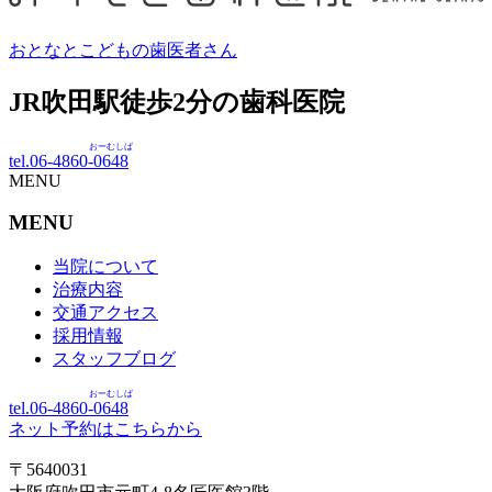
おとなとこどもの歯医者さん
JR吹田駅徒歩
2
分の歯科医院
おーむしば
tel.06-4860-
0648
MENU
MENU
当院について
治療内容
交通アクセス
採用情報
スタッフブログ
おーむしば
tel.06-4860-
0648
ネット予約はこちらから
〒5640031