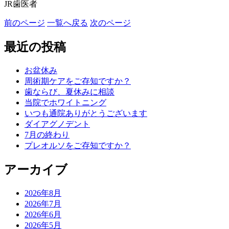
JR歯医者
前のページ
一覧へ戻る
次のページ
最近の投稿
お盆休み
周術期ケアをご存知ですか？
歯ならび、夏休みに相談
当院でホワイトニング
いつも通院ありがとうございます
ダイアグノデント
7月の終わり
プレオルソをご存知ですか？
アーカイブ
2026年8月
2026年7月
2026年6月
2026年5月