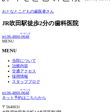
おとなとこどもの歯医者さん
JR吹田駅徒歩
2
分の歯科医院
おーむしば
tel.06-4860-
0648
MENU
MENU
当院について
治療内容
交通アクセス
採用情報
スタッフブログ
おーむしば
tel.06-4860-
0648
ネット予約はこちらから
〒5640031