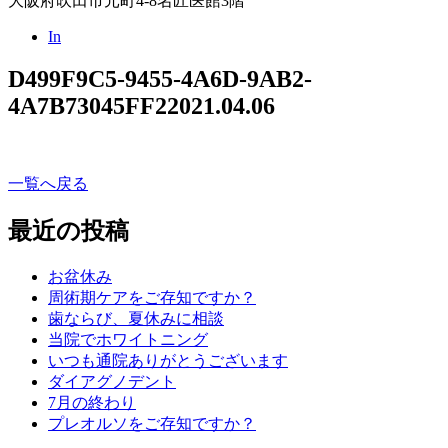
大阪府吹田市元町4-8名匠医館3階
In
D499F9C5-9455-4A6D-9AB2-
4A7B73045FF2
2021.04.06
一覧へ戻る
最近の投稿
お盆休み
周術期ケアをご存知ですか？
歯ならび、夏休みに相談
当院でホワイトニング
いつも通院ありがとうございます
ダイアグノデント
7月の終わり
プレオルソをご存知ですか？