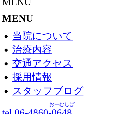
MENU
MENU
当院について
治療内容
交通アクセス
採用情報
スタッフブログ
おーむしば
tel.06-4860-
0648