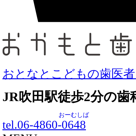
おとなとこどもの歯医者
JR吹田駅徒歩
2
分の歯
おーむしば
tel.06-4860-
0648