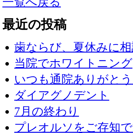
一覧へ戻る
最近の投稿
歯ならび、夏休みに相
当院でホワイトニング
いつも通院ありがとう
ダイアグノデント
7月の終わり
プレオルソをご存知で