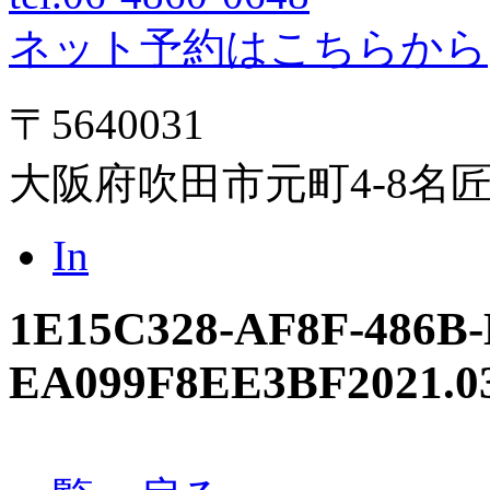
ネット予約はこちらから
〒5640031
大阪府吹田市元町4-8名
In
1E15C328-AF8F-486B-
EA099F8EE3BF
2021.0