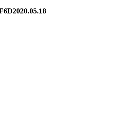
F6D
2020.05.18