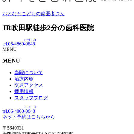
おとなとこどもの歯医者さん
JR吹田駅徒歩
2
分の歯科医院
おーむしば
tel.06-4860-
0648
MENU
MENU
当院について
治療内容
交通アクセス
採用情報
スタッフブログ
おーむしば
tel.06-4860-
0648
ネット予約はこちらから
〒5640031